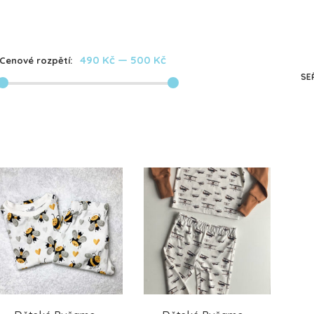
490 Kč
—
500 Kč
Cenové rozpětí:
SE