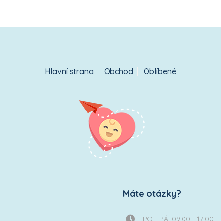
Hlavní strana
Obchod
Oblíbené
Máte otázky?
PO - PÁ: 09:00 - 17:00