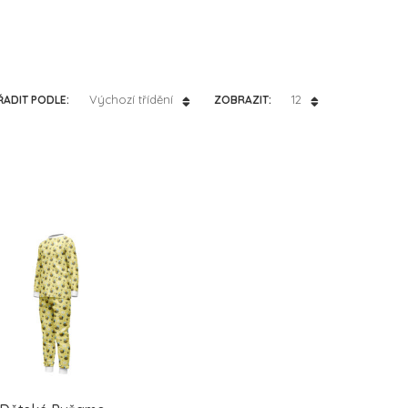
Výchozí třídění
12
ŘADIT PODLE:
ZOBRAZIT: