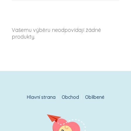
Vašemu výběru neodpovídají žádné
produkty.
Hlavní strana
Obchod
Oblíbené