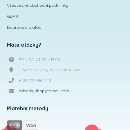
Všeobecné obchodní podmínky
GDPR
Doprava a platba
Máte otázky?
PO - PÁ: 09:00 - 17:00
Dlouhá 333/34, 79501 Stará Ves
+420 727 986 643
odsarky.shop@gmail.com
Platební metody