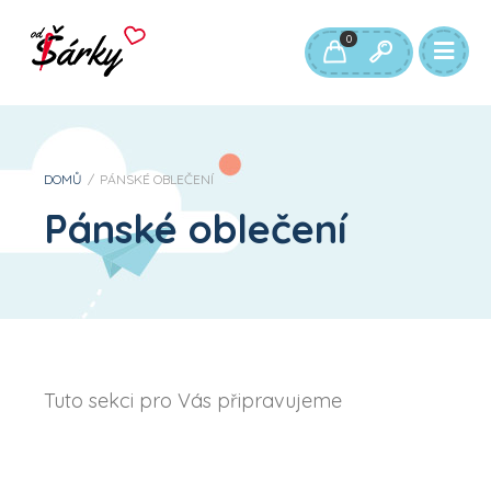
0
DOMŮ
/
PÁNSKÉ OBLEČENÍ
Pánské oblečení
Tuto sekci pro Vás připravujeme