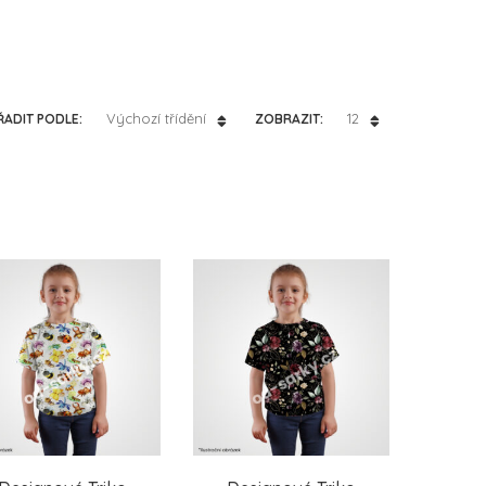
Výchozí třídění
12
ŘADIT PODLE:
ZOBRAZIT: