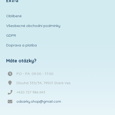
Extra
Oblíbené
Všeobecné obchodní podmínky
GDPR
Doprava a platba
Máte otázky?
PO - PÁ: 09:00 - 17:00
Dlouhá 333/34, 79501 Stará Ves
+420 727 986 643
odsarky.shop@gmail.com