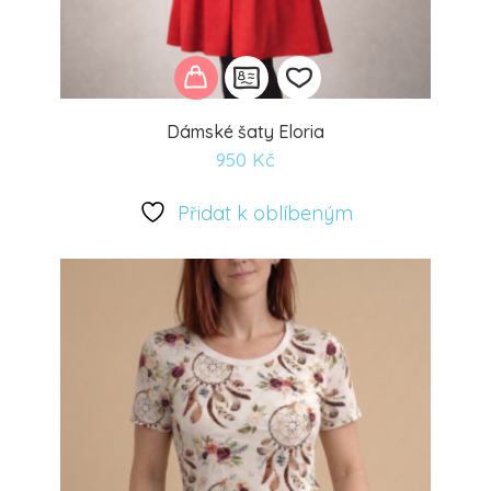
Dámské šaty Eloria
950
Kč
Přidat
k
Přidat k oblíbeným
oblíbeným