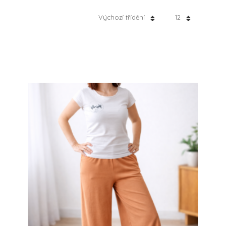
Výchozí třídění
12