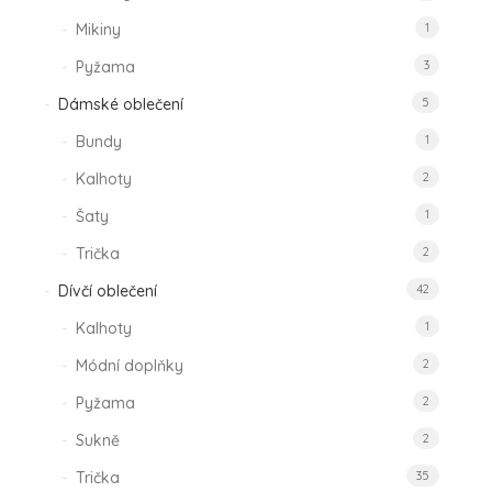
Mikiny
1
Pyžama
3
Dámské oblečení
5
Bundy
1
Kalhoty
2
Šaty
1
Trička
2
Dívčí oblečení
42
Kalhoty
1
Módní doplňky
2
Pyžama
2
Sukně
2
Trička
35