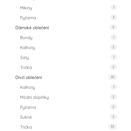
Mikiny
1
Pyžama
3
Dámské oblečení
5
Bundy
1
Kalhoty
2
Šaty
1
Trička
2
Dívčí oblečení
42
Kalhoty
1
Módní doplňky
2
Pyžama
2
Sukně
2
Trička
35