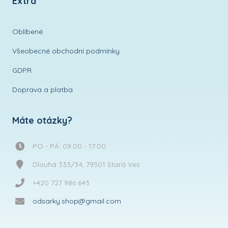
Extra
Oblíbené
Všeobecné obchodní podmínky
GDPR
Doprava a platba
Máte otázky?
PO - PÁ: 09:00 - 17:00
Dlouhá 333/34, 79501 Stará Ves
+420 727 986 643
odsarky.shop@gmail.com