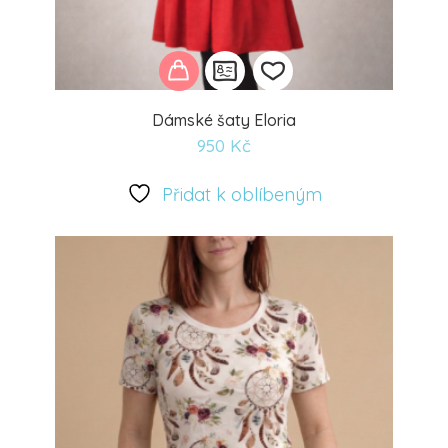
Dámské šaty Eloria
950
Kč
Přidat
k
Přidat k oblíbeným
oblíbeným