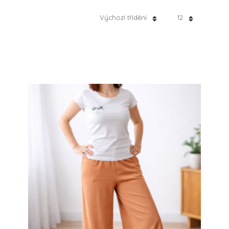
Výchozí třídění
12