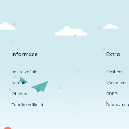
Informace
Extra
Jak to začalo
Oblíbené
Kontakt
Všeobecné 
Obchod
GDPR
Tabulka velikostí
Doprava a 