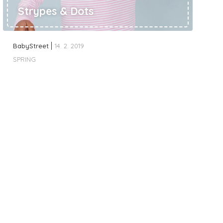
Strypes & Dots
BabyStreet
14. 2. 2019
SPRING