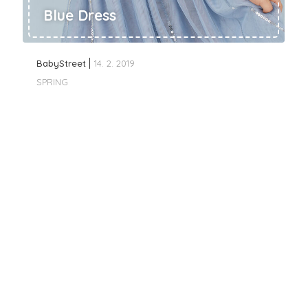
Blue Dress
BabyStreet
14. 2. 2019
SPRING