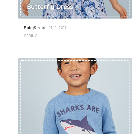
Butterfly Dress
BabyStreet
14. 2. 2019
SPRING