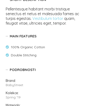
Pellentesque habitant morbi tristique
senectus et netus et malesuada fames ac
turpis egestas.
Vestibulum tortor
quam,
feugiat vitae, ultricies eget, tempor.
MAIN FEATURES
100% Organic Cotton
Double Stitching
PODROBNOSTI
Brand:
BabyStreet
Kolekce:
Spring '19
Materials: