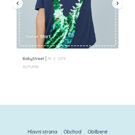
Gator Shirt
BabyStreet
14. 2. 2019
AUTUMN
Hlavní strana
Obchod
Oblíbené