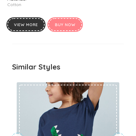
Cotton
VIEW MORE
BUY NOW
Similar Styles