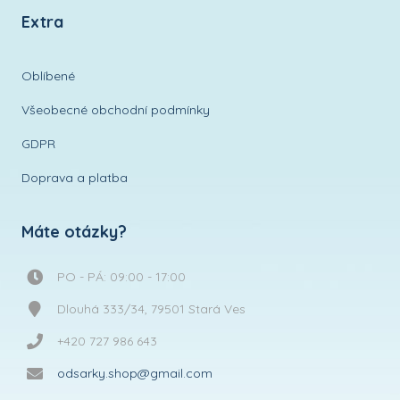
Extra
Oblíbené
Všeobecné obchodní podmínky
GDPR
Doprava a platba
Máte otázky?
PO - PÁ: 09:00 - 17:00
Dlouhá 333/34, 79501 Stará Ves
+420 727 986 643
odsarky.shop@gmail.com