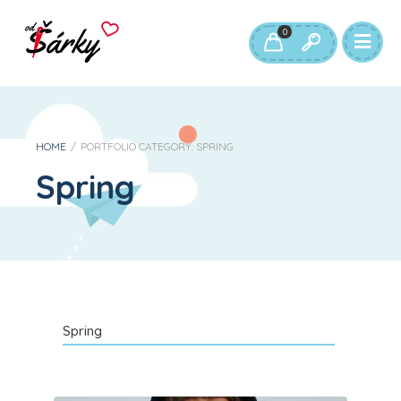
0
HOME
/
PORTFOLIO CATEGORY:
SPRING
Spring
Spring