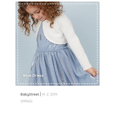
Blue Dress
BabyStreet
14. 2. 2019
SPRING