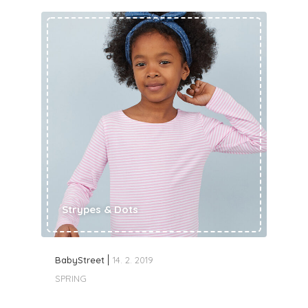
Strypes & Dots
BabyStreet
14. 2. 2019
SPRING