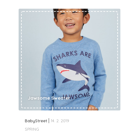
Jawsome Sweater
BabyStreet
14. 2. 2019
SPRING