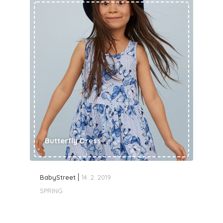
Butterfly Dress
BabyStreet
14. 2. 2019
SPRING