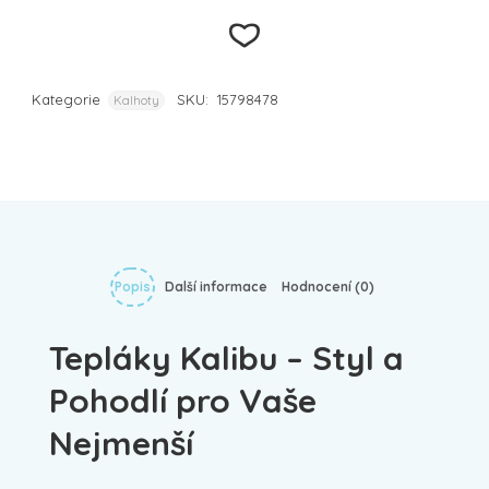
Kategorie
SKU:
15798478
Kalhoty
Přidat k
oblíbeným
Popis
Další informace
Hodnocení (0)
Tepláky Kalibu – Styl a
Pohodlí pro Vaše
Nejmenší