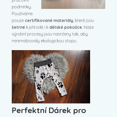
podmínky.
Používáme
pouze
certifikované materiály
, které jsou
šetrné
k přírodě i k
dětské pokožce
. Naše
výrobní procesy jsou navrženy tak, aby
minimalizovaly ekologickou stopu.
Perfektní Dárek pro