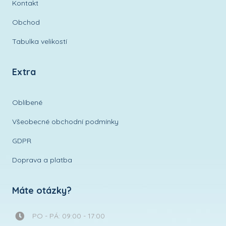
Kontakt
Obchod
Tabulka velikostí
Extra
Oblíbené
Všeobecné obchodní podmínky
GDPR
Doprava a platba
Máte otázky?
PO - PÁ: 09:00 - 17:00