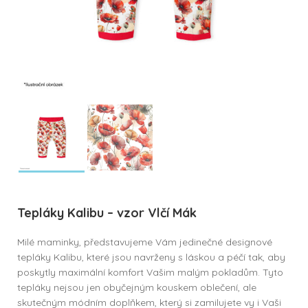
Tepláky Kalibu – vzor Vlčí Mák
Milé maminky, představujeme Vám jedinečné designové
tepláky Kalibu, které jsou navrženy s láskou a péčí tak, aby
poskytly maximální komfort Vašim malým pokladům. Tyto
tepláky nejsou jen obyčejným kouskem oblečení, ale
skutečným módním doplňkem, který si zamilujete vy i Vaši