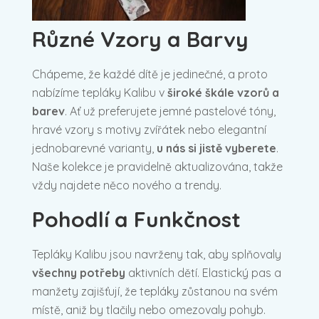
Různé Vzory a Barvy
Chápeme, že každé dítě je jedinečné, a proto
nabízíme tepláky Kalibu v
široké škále vzorů a
barev
. Ať už preferujete jemné pastelové tóny,
hravé vzory s motivy zvířátek nebo elegantní
jednobarevné varianty,
u nás si jistě vyberete
.
Naše kolekce je pravidelně aktualizována, takže
vždy najdete něco nového a trendy.
Pohodlí a Funkčnost
Tepláky Kalibu jsou navrženy tak, aby splňovaly
všechny potřeby
aktivních dětí. Elastický pas a
manžety zajišťují, že tepláky zůstanou na svém
místě, aniž by tlačily nebo omezovaly pohyb.