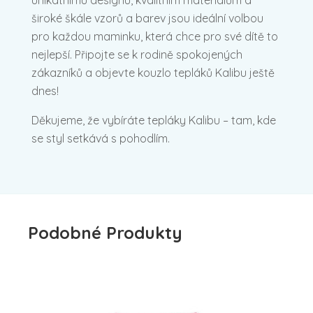
široké škále vzorů a barev jsou ideální volbou
pro každou maminku, která chce pro své dítě to
nejlepší. Připojte se k rodině spokojených
zákazníků a objevte kouzlo tepláků Kalibu ještě
dnes!
Děkujeme, že vybíráte tepláky Kalibu – tam, kde
se styl setkává s pohodlím.
Podobné Produkty