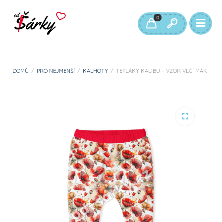
0
DOMŮ
/
PRO NEJMENŠÍ
/
KALHOTY
/
TEPLÁKY KALIBU – VZOR VLČÍ MÁK