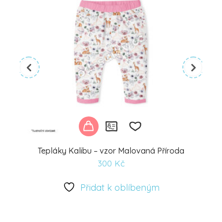
Tepláky Kalibu – vzor Malovaná Příroda
300
Kč
Přidat
k
Přidat k oblíbeným
oblíbeným