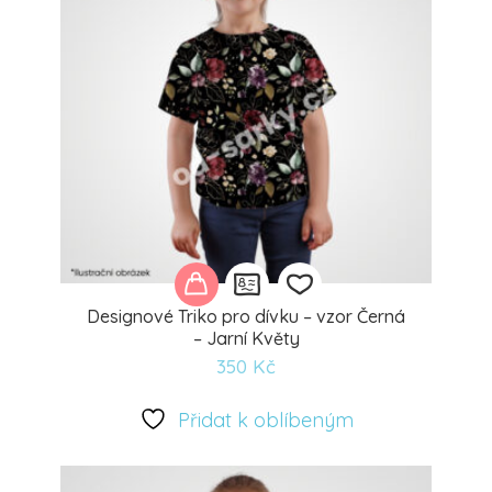
Designové Triko pro dívku – vzor Černá
– Jarní Květy
350
Kč
Přidat
k
Přidat k oblíbeným
oblíbeným