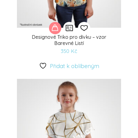
Designové Triko pro dívku – vzor
Barevné Listí
350
Kč
Přidat
k
Přidat k oblíbeným
oblíbeným