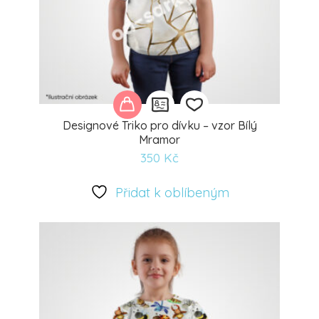
Designové Triko pro dívku – vzor Bílý
Mramor
350
Kč
Přidat
k
Přidat k oblíbeným
oblíbeným