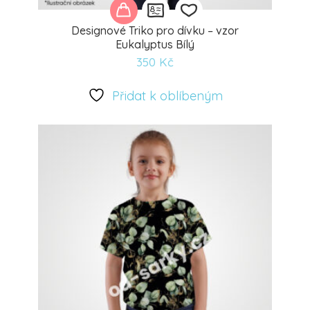
Designové Triko pro dívku – vzor
Eukalyptus Bílý
350
Kč
Přidat
k
Přidat k oblíbeným
oblíbeným