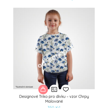
oblíbeným
Designové Triko pro dívku – vzor Chrpy
Malované
350
Kč