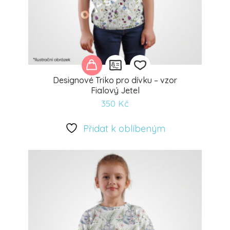
Designové Triko pro dívku – vzor
Fialový Jetel
350
Kč
Přidat
k
Přidat k oblíbeným
oblíbeným