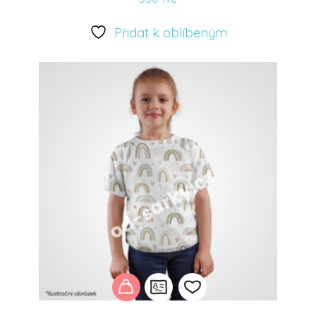
Přidat
k
Přidat k oblíbeným
oblíbeným