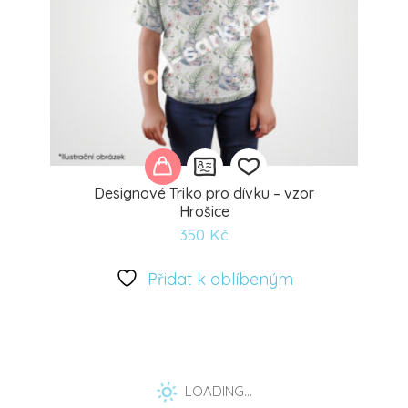
Designové Triko pro dívku – vzor
Hrošice
350
Kč
Přidat
k
Přidat k oblíbeným
oblíbeným