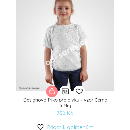
Designové Triko pro dívku – vzor Černé
Tečky
350
Kč
Přidat
k
Přidat k oblíbeným