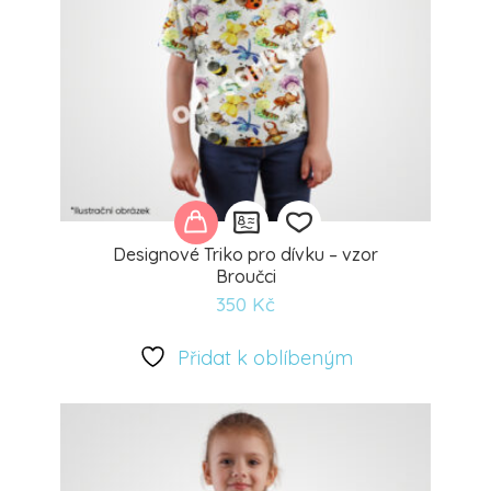
Designové Triko pro dívku – vzor
Broučci
350
Kč
Přidat
k
Přidat k oblíbeným
oblíbeným