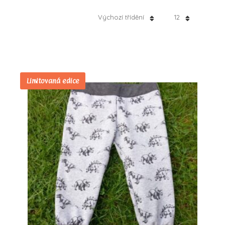
Výchozí třídění
12
Limitovaná edice