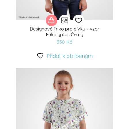
Designové Triko pro dívku – vzor
Eukalyptus Černý
350
Kč
Přidat
k
Přidat k oblíbeným
oblíbeným