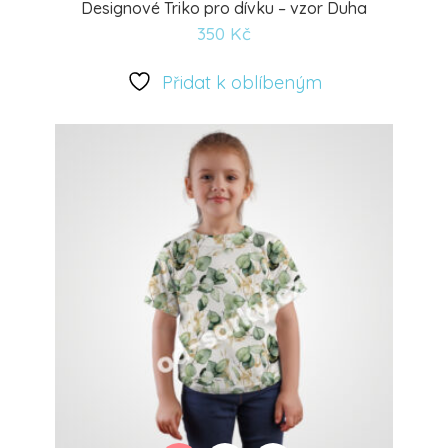
Designové Triko pro dívku – vzor Duha
350
Kč
Přidat
k
Přidat k oblíbeným
oblíbeným