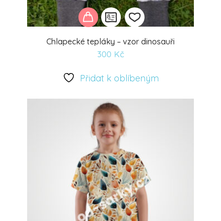
Chlapecké tepláky – vzor dinosauři
300
Kč
Přidat
k
Přidat k oblíbeným
oblíbeným