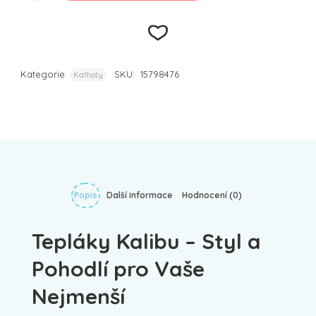
Kategorie
SKU:
15798476
Kalhoty
Přidat k
oblíbeným
Popis
Další informace
Hodnocení (0)
Tepláky Kalibu – Styl a
Pohodlí pro Vaše
Nejmenší