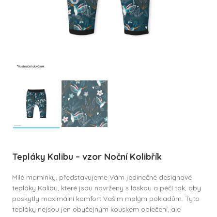
Tepláky Kalibu – vzor Noční Kolibřík
Milé maminky, představujeme Vám jedinečné designové
tepláky Kalibu, které jsou navrženy s láskou a péčí tak, aby
poskytly maximální komfort Vašim malým pokladům. Tyto
tepláky nejsou jen obyčejným kouskem oblečení, ale