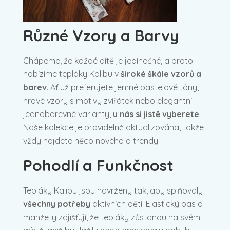
Různé Vzory a Barvy
Chápeme, že každé dítě je jedinečné, a proto
nabízíme tepláky Kalibu v
široké škále vzorů a
barev
. Ať už preferujete jemné pastelové tóny,
hravé vzory s motivy zvířátek nebo elegantní
jednobarevné varianty,
u nás si jistě vyberete
.
Naše kolekce je pravidelně aktualizována, takže
vždy najdete něco nového a trendy.
Pohodlí a Funkčnost
Tepláky Kalibu jsou navrženy tak, aby splňovaly
všechny potřeby
aktivních dětí. Elastický pas a
manžety zajišťují, že tepláky zůstanou na svém