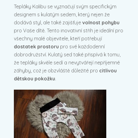
Tepláky Kalibu se vyznačují svým specifickým
designem s kulatým sedem, který nejen že
dodává styl, ale také zajišťuje
volnost pohybu
pro Vaše dítě. Tento inovativní střih je ideální pro
všechny malé objevitele, kteří potřebují
dostatek prostoru
pro své každodenní
dobrodružství. Kulatý sed také přispívá k tomu,
že tepláky skvěle sedí a nevytvářejí nepříjemné
záhyby, což je obzvláště důležité pro
citlivou
dětskou pokožku
.