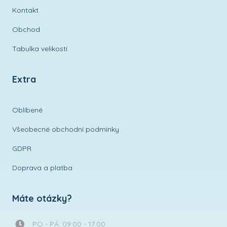
Kontakt
Obchod
Tabulka velikostí
Extra
Oblíbené
Všeobecné obchodní podmínky
GDPR
Doprava a platba
Máte otázky?
PO - PÁ: 09:00 - 17:00