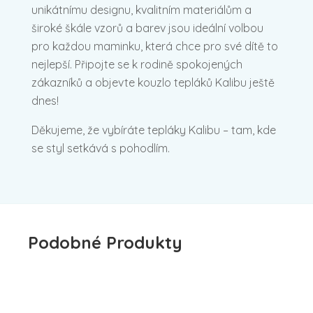
unikátnímu designu, kvalitním materiálům a
široké škále vzorů a barev jsou ideální volbou
pro každou maminku, která chce pro své dítě to
nejlepší. Připojte se k rodině spokojených
zákazníků a objevte kouzlo tepláků Kalibu ještě
dnes!
Děkujeme, že vybíráte tepláky Kalibu – tam, kde
se styl setkává s pohodlím.
Podobné Produkty