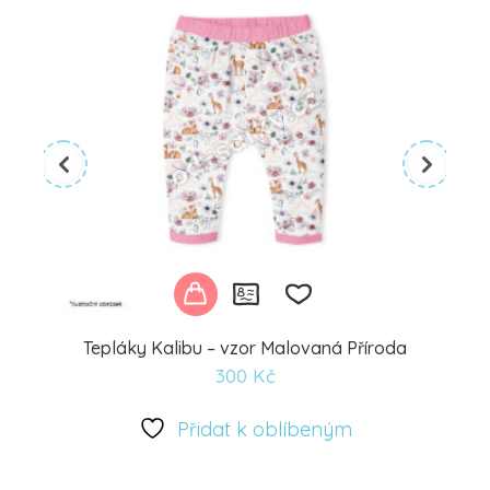
Tepláky Kalibu – vzor Malovaná Příroda
300
Kč
Přidat
k
Přidat k oblíbeným
oblíbeným