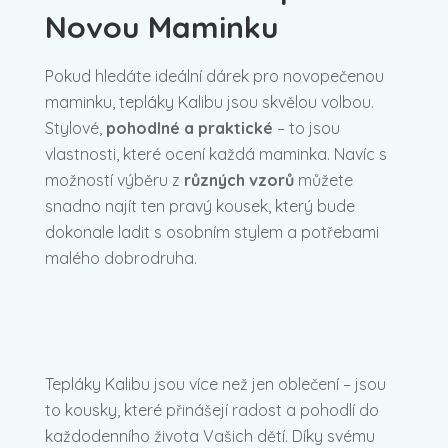
Novou Maminku
Pokud hledáte ideální dárek pro novopečenou
maminku, tepláky Kalibu jsou skvělou volbou.
Stylové,
pohodlné a praktické
– to jsou
vlastnosti, které ocení každá maminka. Navíc s
možností výběru z
různých vzorů
můžete
snadno najít ten pravý kousek, který bude
dokonale ladit s osobním stylem a potřebami
malého dobrodruha.
Tepláky Kalibu jsou více než jen oblečení – jsou
to kousky, které přinášejí radost a pohodlí do
každodenního života Vašich dětí. Díky svému