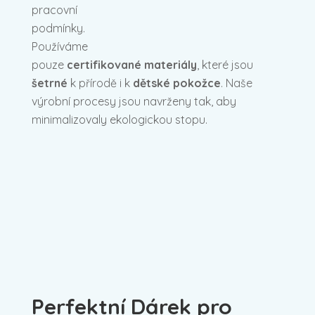
pracovní
podmínky.
Používáme
pouze
certifikované materiály
, které jsou
šetrné
k přírodě i k
dětské pokožce
. Naše
výrobní procesy jsou navrženy tak, aby
minimalizovaly ekologickou stopu.
Perfektní Dárek pro