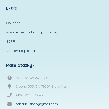
Extra
Oblíbené
Všeobecné obchodní podmínky
GDPR
Doprava a platba
Máte otázky?
PO - PÁ: 09:00 - 17:00
Dlouhá 333/34, 79501 Stará Ves
+420 727 986 643
odsarky.shop@gmail.com