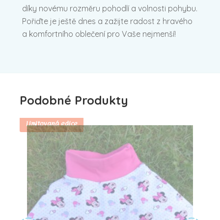
díky novému rozměru pohodlí a volnosti pohybu.
Pořiďte je ještě dnes a zažijte radost z hravého
a komfortního oblečení pro Vaše nejmenší!
Podobné Produkty
Limitovaná edice